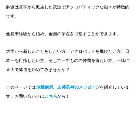
躰道は空手から派生した武道でアクロバティックな動きが特徴的
です。
全員未経験から始め、全国の頂点を目指すことができます。
大学から新しいことをしたい方、アクロバットを飛びたい方、日
本一を目指したい方、そして一生ものの仲間を得たい方、一緒に
東大で躰道を始めてみませんか？
このページでは
体験練習
、
主将副将のメッセージ
を紹介していま
す。お問い合わせは
こちら
から！