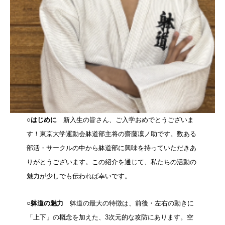
○はじめに
新入生の皆さん、ご入学おめでとうございま
す！東京大学運動会躰道部主将の齋藤凜ノ助です。数ある
部活・サークルの中から躰道部に興味を持っていただきあ
りがとうございます。この紹介を通じて、私たちの活動の
魅力が少しでも伝われば幸いです。
○躰道の魅力
躰道の最大の特徴は、前後・左右の動きに
「上下」の概念を加えた、3次元的な攻防にあります。空