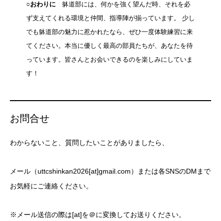
○おわりに
躰道部には、何かを強く望んだ時、それを必
ず支えてくれる環境と仲間、指導陣が揃っています。 少し
でも躰道部の魅力に惹かれたなら、ぜひ一度体験練習に来
てください。本当に優しく最高の部員たちが、あなたを待
っています。皆さんとお会いできるのを楽しみにしていま
す！
お問合せ
わからないこと、質問したいことがありましたら、
メール（uttcshinkan2026[at]gmail.com）または各SNSのDMまで
お気軽にご連絡ください。
※メール送信の際は[at]を＠に変換してお送りください。