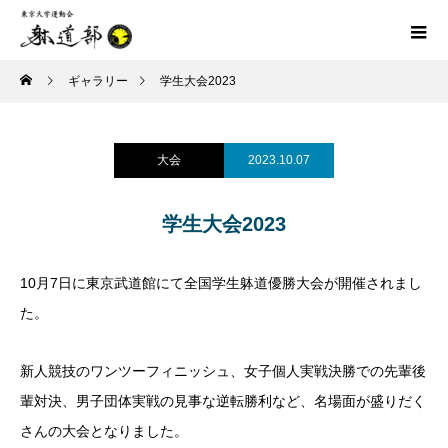
ギャラリー
学生大会2023
大会
2023.10.07
学生大会2023
10月7日に東京武道館にて全国学生躰道優勝大会が開催されまし
た。
新人競技のワンツーフィニッシュ、女子個人実戦決勝での先輩後
輩対決、男子団体実戦の見事な逆転勝利など、名場面が盛りだく
さんの大会となりました。