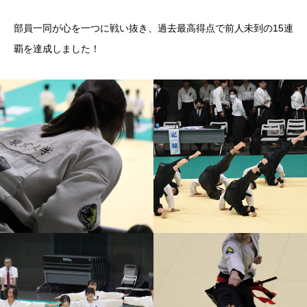
部員一同が心を一つに戦い抜き、過去最高得点で前人未到の15連
覇を達成しました！